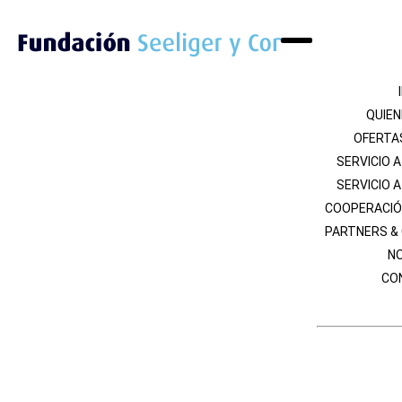
QUIE
OFERTA
SERVICIO 
SERVICIO 
COOPERACIÓ
PARTNERS &
NO
CO