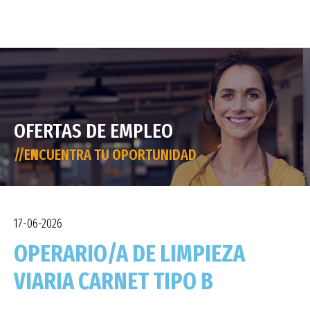
OFERTAS DE EMPLEO
//ENCUENTRA TU OPORTUNIDAD
17-06-2026
OPERARIO/A DE LIMPIEZA
VIARIA CARNET TIPO B