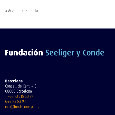
» Acceder a la oferta
Barcelona
Consell de Cent, 413
08008 Barcelona
T +34 93 215 50 29
644 83 83 93
info@fundacionsyc.org