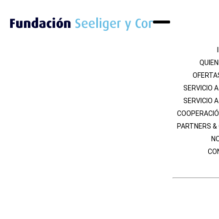
QUIE
OFERTA
SERVICIO 
SERVICIO 
COOPERACIÓ
PARTNERS &
NO
CO