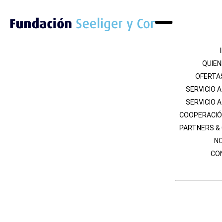
QUIE
OFERTA
SERVICIO 
SERVICIO 
COOPERACIÓ
PARTNERS &
NO
CO