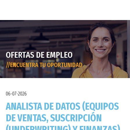
OFERTAS DE EMPLEO
//ENCUENTRA TU OPORTUNIDAD
06-07-2026
ANALISTA DE DATOS (EQUIPOS
DE VENTAS, SUSCRIPCIÓN
(UNDERWRITING) Y FINANZAS)